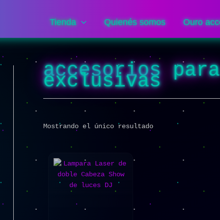
Tienda
Quienés somos
Ouro acc
accesorios par
exclusivas
Mostrando el único resultado