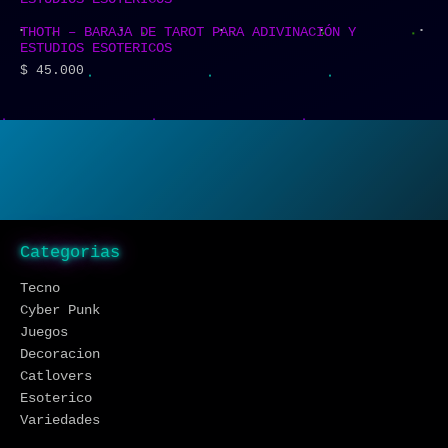
THOTH – BARAJA DE TAROT PARA ADIVINACIÓN Y
ESTUDIOS ESOTERICOS
$
45.000
Categorias
Tecno
Cyber Punk
Juegos
Decoracion
Catlovers
Esoterico
Variedades