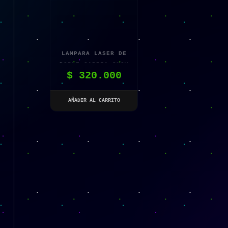
LAMPARA LASER DE
DOBLE CABEZA SHOW
$
320.000
DE LUCES DJ
AÑADIR AL CARRITO