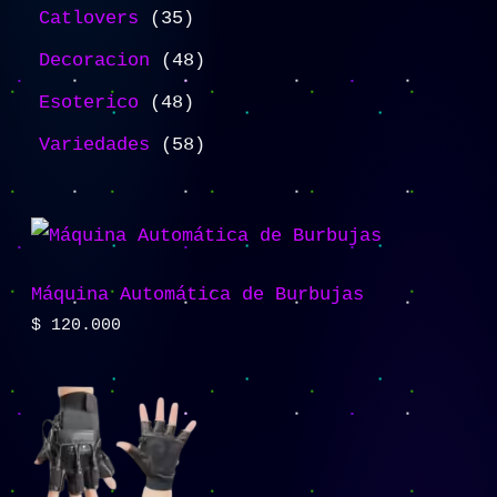
Catlovers
35
Decoracion
48
Esoterico
48
Variedades
58
Máquina Automática de Burbujas
$
120.000