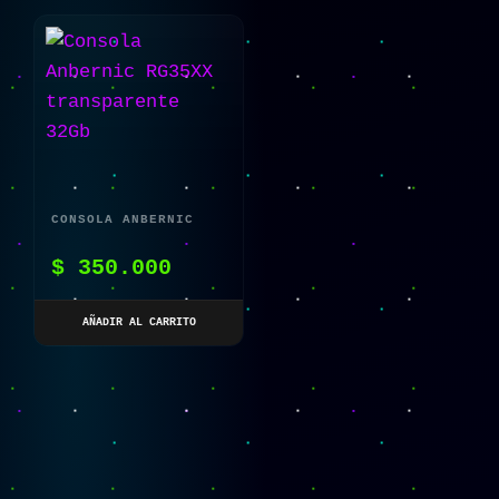
CONSOLA ANBERNIC
RG35XX TRANSPARENTE
$
350.000
32GB
AÑADIR AL CARRITO