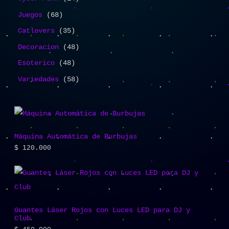
Juegos
68
Catlovers
35
Decoracion
48
Esoterico
48
Variedades
58
Máquina Automática de Burbujas
$
120.000
Guantes Láser Rojos con Luces LED para DJ y
Club