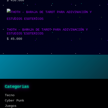
$
450.000
THOTH – BARAJA DE TAROT PARA ADIVINACIÓN Y
ESTUDIOS ESOTERICOS
$
45.000
Categorias
Tecno
Cyber Punk
Juegos