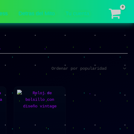
ess
Detras del Mito
Tu cuenta