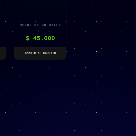
RELOJ DE BOLSILLO
CON DISEÑO
$
45.000
VINTAGE
AÑADIR AL CARRITO