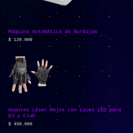
Máquina Automática de Burbujas
$
120.000
Guantes Láser Rojos con Luces LED para
DJ y Club
$
450.000