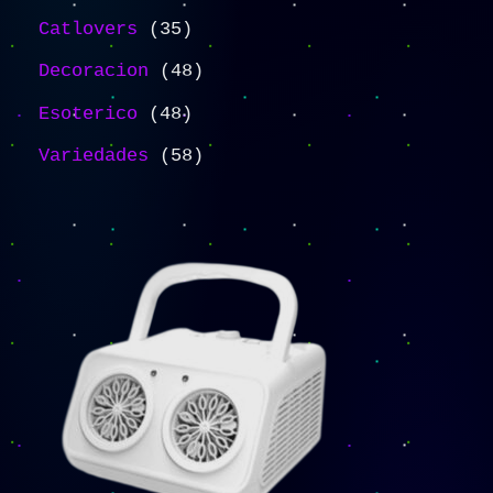
Catlovers
35
Decoracion
48
Esoterico
48
Variedades
58