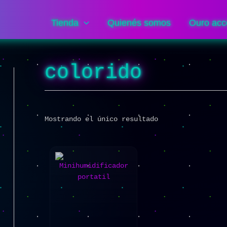
Tienda
Quienés somos
Ouro acc
colorido
Mostrando el único resultado