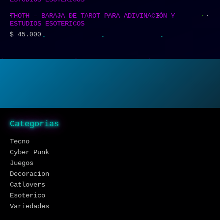
THOTH – BARAJA DE TAROT PARA ADIVINACIÓN Y
ESTUDIOS ESOTERICOS
$
45.000
Categorias
Tecno
Cyber Punk
Juegos
Decoracion
Catlovers
Esoterico
Variedades