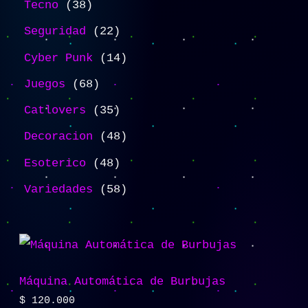
Tecno
38
Seguridad
22
Cyber Punk
14
Juegos
68
Catlovers
35
Decoracion
48
Esoterico
48
Variedades
58
Máquina Automática de Burbujas
$
120.000